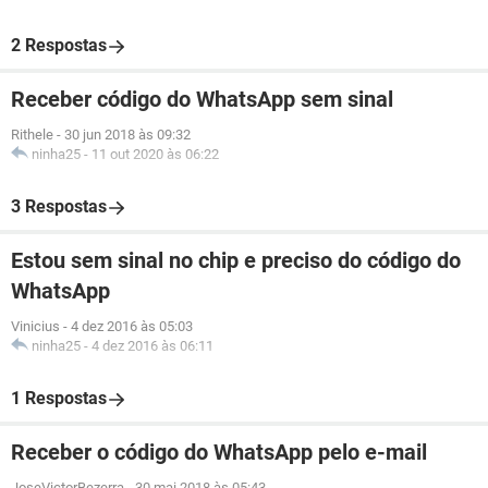
2 Respostas
Receber código do WhatsApp sem sinal
Rithele
-
30 jun 2018 às 09:32
ninha25
-
11 out 2020 às 06:22
3 Respostas
Estou sem sinal no chip e preciso do código do
WhatsApp
Vinicius
-
4 dez 2016 às 05:03
ninha25
-
4 dez 2016 às 06:11
1 Respostas
Receber o código do WhatsApp pelo e-mail
JoseVictorBezerra
-
30 mai 2018 às 05:43