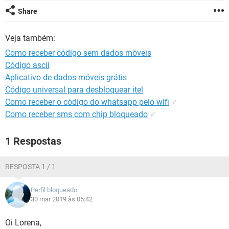
GUIA DE COMPRAS
Share
Veja também:
Como receber código sem dados móveis
Código ascii
Aplicativo de dados móveis grátis
Código universal para desbloquear itel
Como receber o código do whatsapp pelo wifi
✓
Como receber sms com chip bloqueado
✓
1 Respostas
RESPOSTA 1 / 1
Perfil bloqueado
30 mar 2019 às 05:42
Oi Lorena,