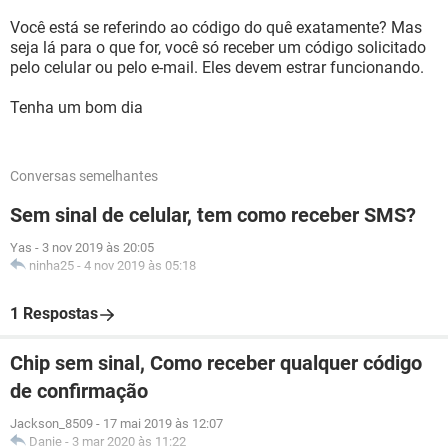
Você está se referindo ao código do quê exatamente? Mas
seja lá para o que for, você só receber um código solicitado
pelo celular ou pelo e-mail. Eles devem estrar funcionando.
Tenha um bom dia
Conversas semelhantes
Sem sinal de celular, tem como receber SMS?
Yas
-
3 nov 2019 às 20:05
ninha25
-
4 nov 2019 às 05:18
1 Respostas
Chip sem sinal, Como receber qualquer código
de confirmação
Jackson_8509
-
17 mai 2019 às 12:07
Danie
-
3 mar 2020 às 11:22