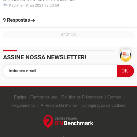
Kaylane
-
8 jan 2021 às 20:59
9 Respostas
ASSINE NOSSA NEWSLETTER!
Equipe
Termos de uso
Política de Privacidade
Contato
Regulamento
A Revista Da Mulher
Configuração de cookies