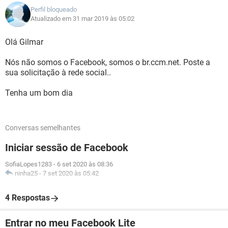
Perfil bloqueado
Atualizado em 31 mar 2019 às 05:02
Olá Gilmar
Nós não somos o Facebook, somos o br.ccm.net. Poste a
sua solicitação à rede social..
Tenha um bom dia
Conversas semelhantes
Iniciar sessão de Facebook
SofiaLopes1283
-
6 set 2020 às 08:36
ninha25
-
7 set 2020 às 05:42
4 Respostas
Entrar no meu Facebook Lite