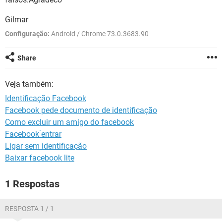
GUIA DE COMPRAS
Gilmar
Configuração:
Android / Chrome 73.0.3683.90
Share
Veja também:
Identificação Facebook
Facebook pede documento de identificação
Como excluir um amigo do facebook
Facebook ́entrar
Ligar sem identificação
Baixar facebook lite
1 Respostas
RESPOSTA 1 / 1