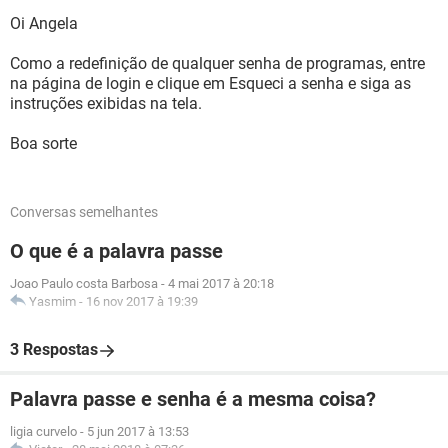
Oi Angela
Como a redefinição de qualquer senha de programas, entre
na página de login e clique em Esqueci a senha e siga as
instruções exibidas na tela.
Boa sorte
Conversas semelhantes
O que é a palavra passe
Joao Paulo costa Barbosa
-
4 mai 2017 à 20:18
Yasmim
-
16 nov 2017 à 19:39
3 Respostas
Palavra passe e senha é a mesma coisa?
ligia curvelo
-
5 jun 2017 à 13:53