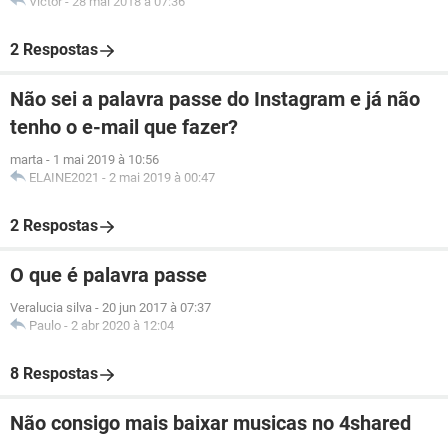
Victor
-
28 mai 2018 à 07:36
2 Respostas
Não sei a palavra passe do Instagram e já não
tenho o e-mail que fazer?
marta
-
1 mai 2019 à 10:56
ELAINE2021
-
2 mai 2019 à 00:47
2 Respostas
O que é palavra passe
Veralucia silva
-
20 jun 2017 à 07:37
Paulo
-
2 abr 2020 à 12:04
8 Respostas
Não consigo mais baixar musicas no 4shared