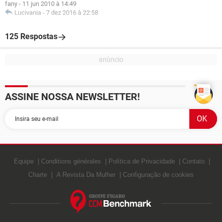
fany
-
11 jun 2010 à 14:49
Lucivania
-
7 dez 2016 à 22:58
125 Respostas
ASSINE NOSSA NEWSLETTER!
Equipe
Conditions générales
Política de Privacidade
Contato
Charte
A Revista Da Mulher
Configuração de cookies