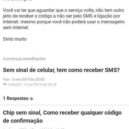
Você vai ter que aguardar que o serviço volte, não tem outro
jeito de receber o código a não ser pelo SMS e ligação por
internet. mesmo porque você não poderá usar o mensageiro
sem internet.
Sinto muito
Conversas semelhantes
Sem sinal de celular, tem como receber SMS?
Yas
-
3 nov 2019 às 20:05
ninha25
-
4 nov 2019 às 05:18
1 Respostas
Chip sem sinal, Como receber qualquer código
de confirmação