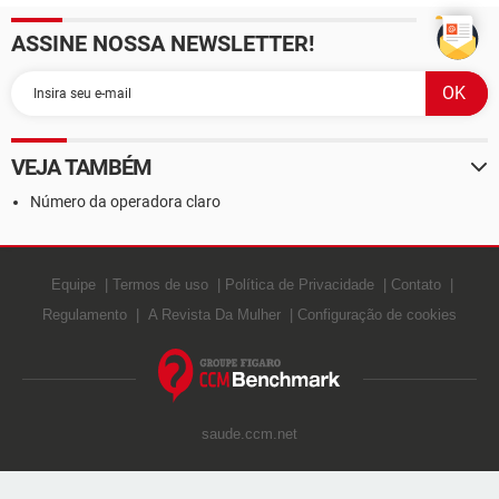
ASSINE NOSSA NEWSLETTER!
VEJA TAMBÉM
Número da operadora claro
Equipe
Termos de uso
Política de Privacidade
Contato
Regulamento
A Revista Da Mulher
Configuração de cookies
saude.ccm.net