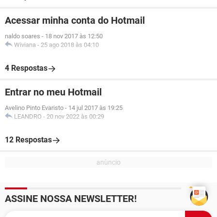
Acessar minha conta do Hotmail
naldo soares
-
18 nov 2017 às 12:50
Wiviana
-
25 ago 2018 às 04:10
4 Respostas
Entrar no meu Hotmail
Avelino Pinto Evaristo
-
14 jul 2017 às 19:25
LEANDRO
-
20 nov 2022 às 00:29
12 Respostas
ASSINE NOSSA NEWSLETTER!