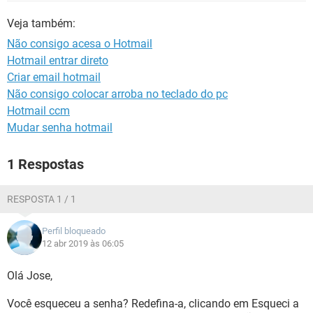
GUIA DE COMPRAS
Veja também:
Não consigo acesa o Hotmail
Hotmail entrar direto
Criar email hotmail
Não consigo colocar arroba no teclado do pc
Hotmail ccm
Mudar senha hotmail
1 Respostas
RESPOSTA 1 / 1
Perfil bloqueado
12 abr 2019 às 06:05
Olá Jose,
Você esqueceu a senha? Redefina-a, clicando em Esqueci a