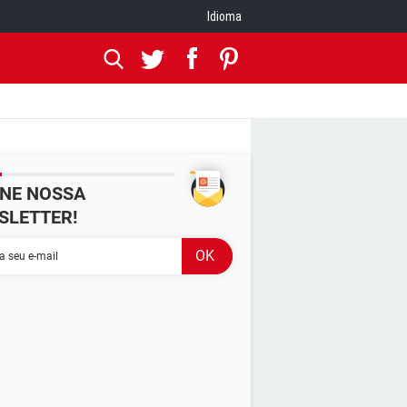
Idioma
INE NOSSA
SLETTER!