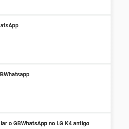
hatsApp
 GBWhatsapp
alar o GBWhatsApp no LG K4 antigo