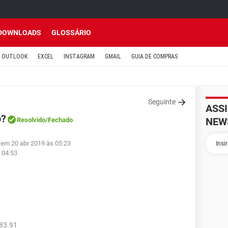
DOWNLOADS
GLOSSÁRIO
OUTLOOK
EXCEL
INSTAGRAM
GMAIL
GUIA DE COMPRAS
Seguinte
ASS
p?
NEW
Resolvido
/Fechado
 em 20 abr 2019 às 05:23
 04:53
83.91