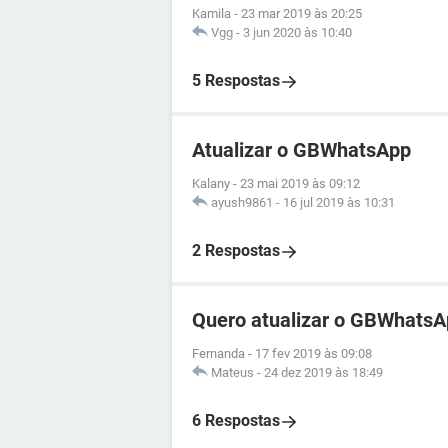
Kamila
-
23 mar 2019 às 20:25
Vgg
-
3 jun 2020 às 10:40
5 Respostas
Atualizar o GBWhatsApp
Kalany
-
23 mai 2019 às 09:12
ayush9861
-
16 jul 2019 às 10:31
2 Respostas
Quero atualizar o GBWhats
Fernanda
-
17 fev 2019 às 09:08
Mateus
-
24 dez 2019 às 18:49
6 Respostas