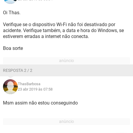
Oi Thas.
Verifique se o dispositivo Wi-Fi não foi desativado por
acidente. Verifique também, a data e hora do Windows, se
estiverem erradas a internet não conecta.
Boa sorte
RESPOSTA 2 / 2
ThasBarbosa
23 abr 2019 às 07:58
Msm assim não estou conseguindo