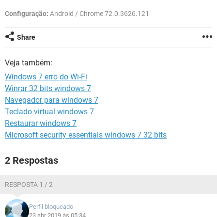
GUIA DE COMPRAS
Configuração:
Android / Chrome 72.0.3626.121
Share
Veja também:
Windows 7 erro do Wi-Fi
Winrar 32 bits windows 7
Navegador para windows 7
Teclado virtual windows 7
Restaurar windows 7
Microsoft security essentials windows 7 32 bits
2 Respostas
RESPOSTA 1 / 2
Perfil bloqueado
23 abr 2019 às 05:34