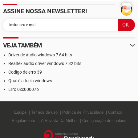
ASSINE NOSSA NEWSLETTER!
VEJA TAMBÉM
Driver de áudio windows 7 64 bits
Realtek audio driver windows 7 32 bits
Codigo de erro 39
Qual é a tecla windows
Erro 0xc00007b
Equipe
Termos de uso
Política de Privacidade
Contato
Regulamento
A Revista Da Mulher
Configuração de cookies