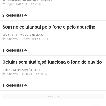
Jrjejr
-
5 dez 2019 às 22:58
2 Respostas
Som no celular sai pelo fone e pelo aparelho
Josiane
-
14 nov 2019 às 20:33
ninha25
-
15 nov 2019 às 06:01
1 Respostas
Celular sem áudio,só funciona o fone de ouvido
Deise
-
13 jun 2019 às 08:23
ninha25
-
14 jun 2019 às 01:32
1 Respostas