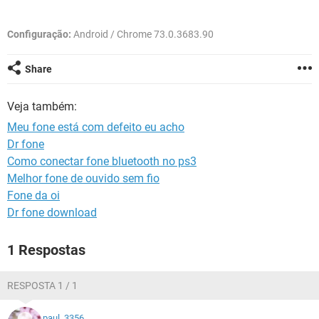
GUIA DE COMPRAS
Configuração:
Android / Chrome 73.0.3683.90
Share
Veja também:
Meu fone está com defeito eu acho
Dr fone
Como conectar fone bluetooth no ps3
Melhor fone de ouvido sem fio
Fone da oi
Dr fone download
1 Respostas
RESPOSTA 1 / 1
paul_3356