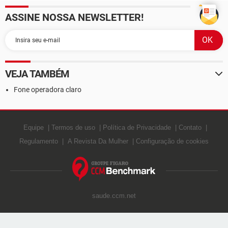
ASSINE NOSSA NEWSLETTER!
VEJA TAMBÉM
Fone operadora claro
Equipe
Termos de uso
Política de Privacidade
Contato
Regulamento
A Revista Da Mulher
Configuração de cookies
saude.ccm.net