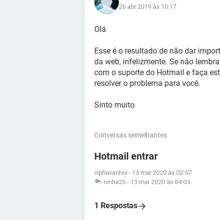
26 abr 2019 às 10:17
Olá
Esse é o resultado de não dar impor
da web, infelizmente. Se não lembra
com o suporte do Hotmail e faça es
resolver o problema para você.
Sinto muito
Conversas semelhantes
Hotmail entrar
viphavanhoi
-
13 mar 2020 às 02:57
ninha25
-
13 mar 2020 às 04:03
1 Respostas