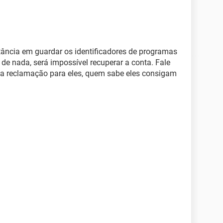
tância em guardar os identificadores de programas
 de nada, será impossível recuperar a conta. Fale
ta reclamação para eles, quem sabe eles consigam