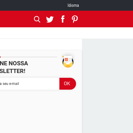
Idioma
INE NOSSA
SLETTER!