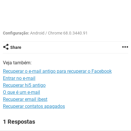
GUIA DE COMPRAS
Configuração:
Android / Chrome 68.0.3440.91
Share
Veja também:
Recuperar o e-mail antigo para recuperar o Facebook
Entrar no e-mail
Recuperar hi5 antigo
O que é um e-mail
Recuperar email ibest
Recuperar contatos apagados
1 Respostas