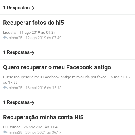
1 Respostas
Recuperar fotos do hi5
Lisdalia
-
11 ago 2019 às 09:27
ninha25
-
12 ago 2019 às 07:49
1 Respostas
Quero recuperar o meu Facebook antigo
Quero recuperar o meu Facebook antigo mim ajuda por favor
-
15 mai 2016
às 17:55
ninha25
-
16 mai 2016 às 16:18
1 Respostas
Recuperação minha conta Hi5
RuiRomao
-
26 nov 2021 às 11:48
ninha25
-
29 nov 2021 às 06:17