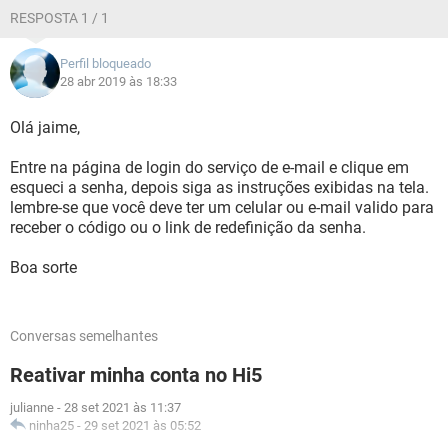
RESPOSTA 1 / 1
Perfil bloqueado
28 abr 2019 às 18:33
Olá jaime,
Entre na página de login do serviço de e-mail e clique em
esqueci a senha, depois siga as instruções exibidas na tela.
lembre-se que você deve ter um celular ou e-mail valido para
receber o código ou o link de redefinição da senha.
Boa sorte
Conversas semelhantes
Reativar minha conta no Hi5
julianne
-
28 set 2021 às 11:37
ninha25
-
29 set 2021 às 05:52