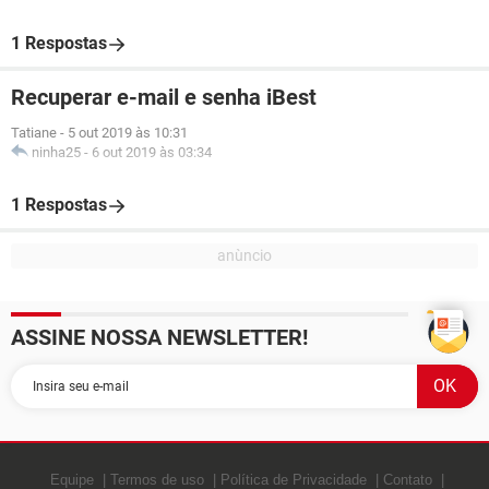
1 Respostas
Recuperar e-mail e senha iBest
Tatiane
-
5 out 2019 às 10:31
ninha25
-
6 out 2019 às 03:34
1 Respostas
ASSINE NOSSA NEWSLETTER!
Equipe
Termos de uso
Política de Privacidade
Contato