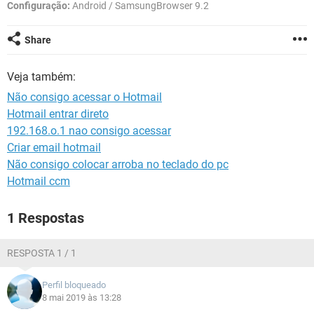
GUIA DE COMPRAS
Configuração:
Android / SamsungBrowser 9.2
Share
Veja também:
Não consigo acessar o Hotmail
Hotmail entrar direto
192.168.o.1 nao consigo acessar
Criar email hotmail
Não consigo colocar arroba no teclado do pc
Hotmail ccm
1 Respostas
RESPOSTA 1 / 1
Perfil bloqueado
8 mai 2019 às 13:28