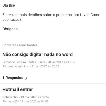
Olá Ilse
É preciso mais detalhes sobre o problema, por favor. Como
aconteceu?
Obrigada
Conversas semelhantes
Não consigo digitar nada no word
Fernando Ferreira Dantas Junior
-
20 jan 2017 às 15:36
usuário anônimo
-
21 jan 2017 às 02:53
1 Respostas
Hotmail entrar
viphavanhoi
-
13 mar 2020 às 02:57
ninha25
-
13 mar 2020 às 04:03