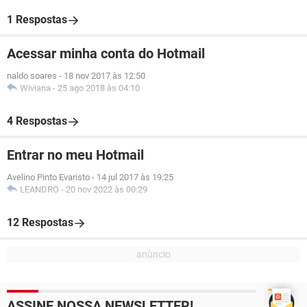
1 Respostas
Acessar minha conta do Hotmail
naldo soares
-
18 nov 2017 às 12:50
Wiviana
-
25 ago 2018 às 04:10
4 Respostas
Entrar no meu Hotmail
Avelino Pinto Evaristo
-
14 jul 2017 às 19:25
LEANDRO
-
20 nov 2022 às 00:29
12 Respostas
ASSINE NOSSA NEWSLETTER!