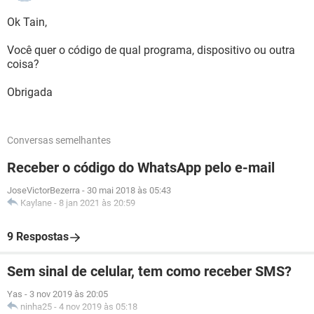
Ok Tain,
Você quer o código de qual programa, dispositivo ou outra
coisa?
Obrigada
Conversas semelhantes
Receber o código do WhatsApp pelo e-mail
JoseVictorBezerra
-
30 mai 2018 às 05:43
Kaylane
-
8 jan 2021 às 20:59
9 Respostas
Sem sinal de celular, tem como receber SMS?
Yas
-
3 nov 2019 às 20:05
ninha25
-
4 nov 2019 às 05:18