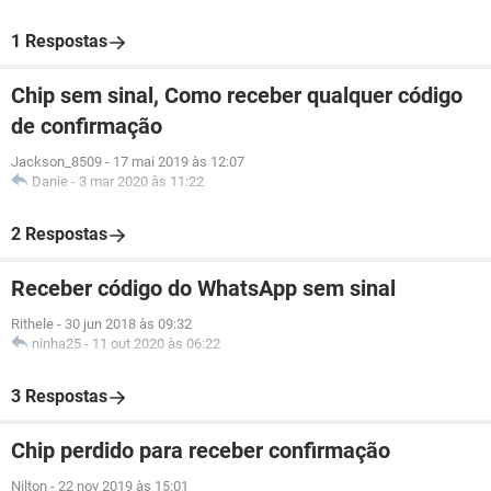
1 Respostas
Chip sem sinal, Como receber qualquer código
de confirmação
Jackson_8509
-
17 mai 2019 às 12:07
Danie
-
3 mar 2020 às 11:22
2 Respostas
Receber código do WhatsApp sem sinal
Rithele
-
30 jun 2018 às 09:32
ninha25
-
11 out 2020 às 06:22
3 Respostas
Chip perdido para receber confirmação
Nilton
-
22 nov 2019 às 15:01