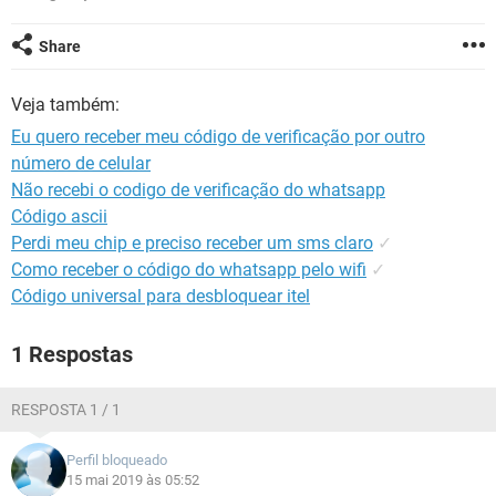
GUIA DE COMPRAS
Share
Veja também:
Eu quero receber meu código de verificação por outro
número de celular
Não recebi o codigo de verificação do whatsapp
Código ascii
Perdi meu chip e preciso receber um sms claro
✓
Como receber o código do whatsapp pelo wifi
✓
Código universal para desbloquear itel
1 Respostas
RESPOSTA 1 / 1
Perfil bloqueado
15 mai 2019 às 05:52