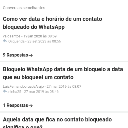
Conversas semelhantes
Como ver data e horário de um contato
bloqueado do WhatsApp
valcsantos
-
19 jan 2020 às 08:59
Oiiquerida
-
23 set 2023 às 08:56
9 Respostas
Bloqueio WhatsApp data de um bloqueio a data
que eu bloqueei um contato
LuizFernandocruzdeArajo
-
27 mar 2019 às 08:07
ninha25
-
27 mar 2019 às 08:46
1 Respostas
Aquela data que fica no contato bloqueado
significa o que?