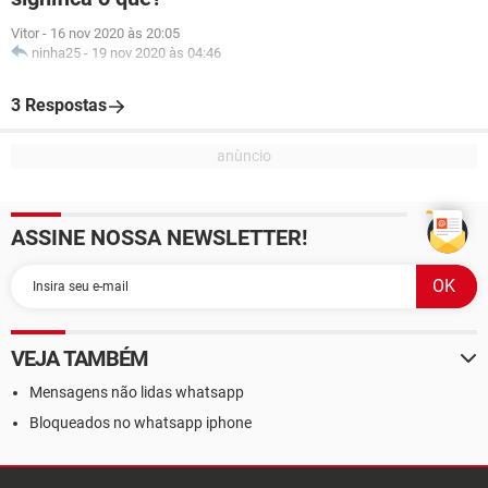
Vitor
-
16 nov 2020 às 20:05
ninha25
-
19 nov 2020 às 04:46
3 Respostas
ASSINE NOSSA NEWSLETTER!
VEJA TAMBÉM
Mensagens não lidas whatsapp
Bloqueados no whatsapp iphone