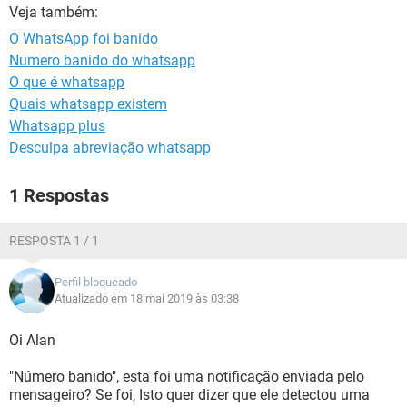
GUIA DE COMPRAS
Veja também:
O WhatsApp foi banido
Numero banido do whatsapp
O que é whatsapp
Quais whatsapp existem
Whatsapp plus
Desculpa abreviação whatsapp
1 Respostas
RESPOSTA 1 / 1
Perfil bloqueado
Atualizado em 18 mai 2019 às 03:38
Oi Alan
"Número banido", esta foi uma notificação enviada pelo
mensageiro? Se foi, Isto quer dizer que ele detectou uma