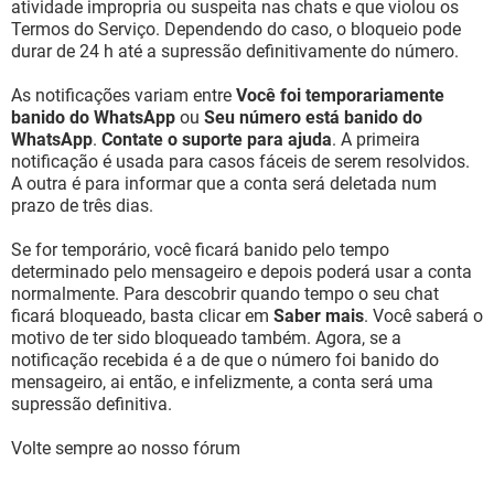
atividade impropria ou suspeita nas chats e que violou os
Termos do Serviço. Dependendo do caso, o bloqueio pode
durar de 24 h até a supressão definitivamente do número.
As notificações variam entre
Você foi temporariamente
banido do WhatsApp
ou
Seu número está banido do
WhatsApp
.
Contate o suporte para ajuda
. A primeira
notificação é usada para casos fáceis de serem resolvidos.
A outra é para informar que a conta será deletada num
prazo de três dias.
Se for temporário, você ficará banido pelo tempo
determinado pelo mensageiro e depois poderá usar a conta
normalmente. Para descobrir quando tempo o seu chat
ficará bloqueado, basta clicar em
Saber mais
. Você saberá o
motivo de ter sido bloqueado também. Agora, se a
notificação recebida é a de que o número foi banido do
mensageiro, ai então, e infelizmente, a conta será uma
supressão definitiva.
Volte sempre ao nosso fórum