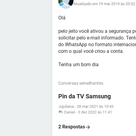
Atualizado em 19 mai 2019 às 05:02
Olá
pelo jeito você ativou a segurança po
solicitar pelo e-mail informado. Te
do WhatsApp no formato internacio
com o qual você criou a conta.
Tenha um bom dia
Conversas semelhantes
Pin da TV Samsung
Jujuliana
-
28 mar 2021 às 19:43
Daniel
-
3 dez 2022 às 11:41
2 Respostas