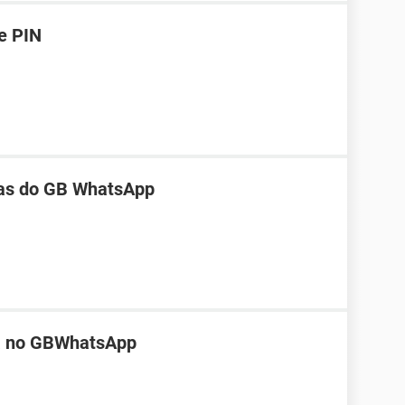
e PIN
as do GB WhatsApp
sa no GBWhatsApp