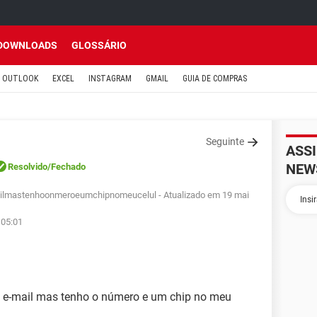
DOWNLOADS
GLOSSÁRIO
OUTLOOK
EXCEL
INSTAGRAM
GMAIL
GUIA DE COMPRAS
Seguinte
ASS
NEW
Resolvido
/Fechado
ilmastenhoonmeroeumchipnomeucelul
- Atualizado em 19 mai
 05:01
 e-mail mas tenho o número e um chip no meu