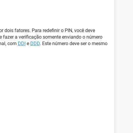
r dois fatores. Para redefinir o PIN, você deve
nte fazer a verificação somente enviando o número
nal, com
DDI
e
DDD
. Este número deve ser o mesmo