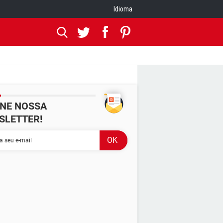
Idioma
INE NOSSA
SLETTER!