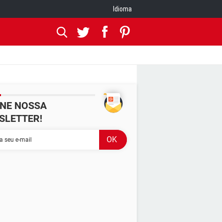
Idioma
INE NOSSA
SLETTER!