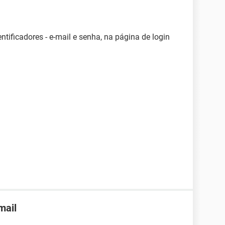
tificadores - e-mail e senha, na página de login
mail