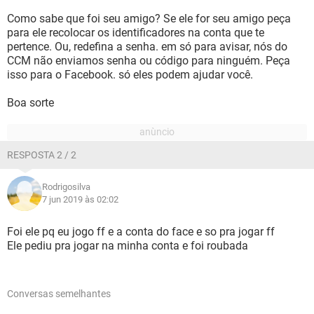
Como sabe que foi seu amigo? Se ele for seu amigo peça
para ele recolocar os identificadores na conta que te
pertence. Ou, redefina a senha. em só para avisar, nós do
CCM não enviamos senha ou código para ninguém. Peça
isso para o Facebook. só eles podem ajudar você.
Boa sorte
RESPOSTA 2 / 2
Rodrigosilva
7 jun 2019 às 02:02
Foi ele pq eu jogo ff e a conta do face e so pra jogar ff
Ele pediu pra jogar na minha conta e foi roubada
Conversas semelhantes