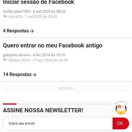
Iniciar sessão de Facebook
SofiaLopes1283
-
6 set 2020 às 08:36
ninha25
-
7 set 2020 às 05:42
4 Respostas
Quero entrar no meu Facebook antigo
gabryela oliveira
-
4 fev 2014 às 13:10
Rafael_0629
-
17 ago 2020 às 09:53
14 Respostas
ASSINE NOSSA NEWSLETTER!