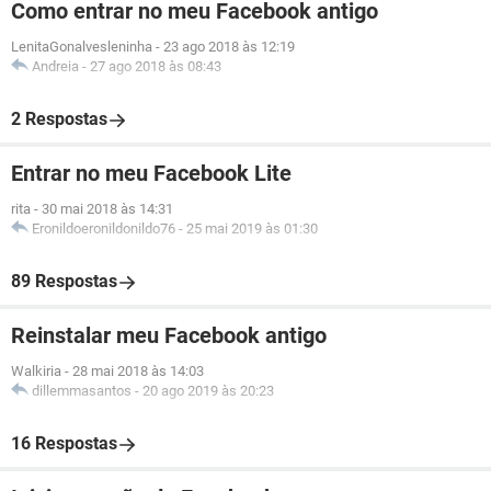
Como entrar no meu Facebook antigo
LenitaGonalvesleninha
-
23 ago 2018 às 12:19
Andreia
-
27 ago 2018 às 08:43
2 Respostas
Entrar no meu Facebook Lite
rita
-
30 mai 2018 às 14:31
Eronildoeronildonildo76
-
25 mai 2019 às 01:30
89 Respostas
Reinstalar meu Facebook antigo
Walkiria
-
28 mai 2018 às 14:03
dillemmasantos
-
20 ago 2019 às 20:23
16 Respostas