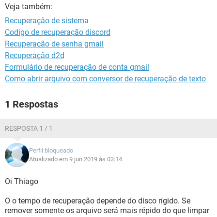
GUIA DE COMPRAS
Veja também:
Recuperação de sistema
Codigo de recuperação discord
Recuperação de senha gmail
Recuperação d2d
Formulário de recuperação de conta gmail
Como abrir arquivo com conversor de recuperação de texto
1 Respostas
RESPOSTA 1 / 1
Perfil bloqueado
Atualizado em 9 jun 2019 às 03:14
Oi Thiago
O o tempo de recuperação depende do disco rígido. Se
remover somente os arquivo será mais répido do que limpar