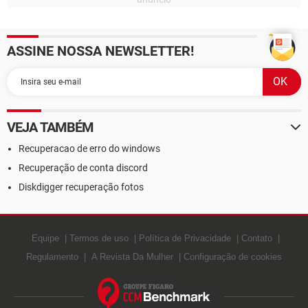
ASSINE NOSSA NEWSLETTER!
VEJA TAMBÉM
Recuperacao de erro do windows
Recuperação de conta discord
Diskdigger recuperação fotos
Equipe
Termos de uso
Política de Privacidade
Contato
Regulamento
A Revista Da Mulher
Configuração de cookies