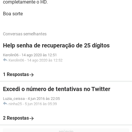
completamente o HD.
Boa sorte
Conversas semelhantes
Help senha de recuperação de 25 dígitos
Kerolin06
-
14 ago 2020 às 12:51
Kerolin06
-
14 ago 2020 às 12:52
1 Respostas
Excedi o número de tentativas no Twitter
Luzia_ceissa
-
4 jun 2016 às 22:05
ninha25
-
5 jun 2016 às 05:39
2 Respostas