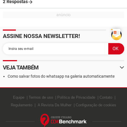
2 Respostas
ASSINE NOSSA NEWSLETTER!
VEJA TAMBÉM
Como salvar fotos do whatsapp na galeria automaticamente
Equipe
Termos de uso
Política de Privacidade
Contato
Regulamento
A Revista Da Mulher
Configuração de cookies