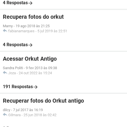
4 Respostas
Recupera fotos do orkut
Mamy
-
19 ago 2018 às 21:25
fabianamarques
-
5 jul 2019 às 22:51
4 Respostas
Acessar Orkut Antigo
Sandra Politi
-
9 fev 2013 às 09:38
Joza
-
24 out 2022 às 15:24
191 Respostas
Recuperar fotos do Orkut antigo
dilcy
-
7 jul 2017 às 16:19
Gilmara
-
25 jun 2018 às 02:42