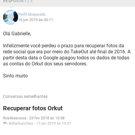
RESPOSTA 1 / 1
Perfil bloqueado
16 jun 2019 às 00:11
Olá Gabrielle,
Infelizmente você perdeu o prazo para recuperar fotos da
rede social que era por meio do TakeOut até final de 2016. A
partir desta data o Google apagou todos os dados de todas
as contas do Orkut dos seus servidores.
Sinto muito
Conversas semelhantes
Recuperar fotos Orkut
Rosileasousa
-
23 fev 2018 às 10:58
Bebelsanches
-
17 jan 2019 às 10:07