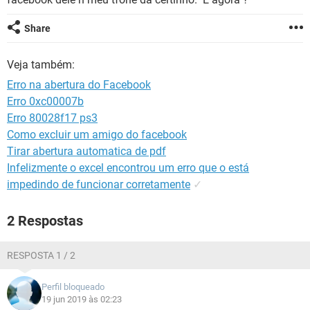
GUIA DE COMPRAS
Share
Veja também:
Erro na abertura do Facebook
Erro 0xc00007b
Erro 80028f17 ps3
Como excluir um amigo do facebook
Tirar abertura automatica de pdf
Infelizmente o excel encontrou um erro que o está
impedindo de funcionar corretamente
✓
2 Respostas
RESPOSTA 1 / 2
Perfil bloqueado
19 jun 2019 às 02:23