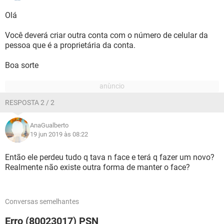
Olá
Você deverá criar outra conta com o número de celular da
pessoa que é a proprietária da conta.
Boa sorte
RESPOSTA 2 / 2
AnaGualberto
19 jun 2019 às 08:22
Então ele perdeu tudo q tava n face e terá q fazer um novo?
Realmente não existe outra forma de manter o face?
Conversas semelhantes
Erro (80023017) PSN