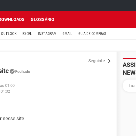
DOWNLOADS
GLOSSÁRIO
OUTLOOK
EXCEL
INSTAGRAM
GMAIL
GUIA DE COMPRAS
Seguinte
ASS
site
NEW
Fechado
 às 01:00
 01:02
r nesse site