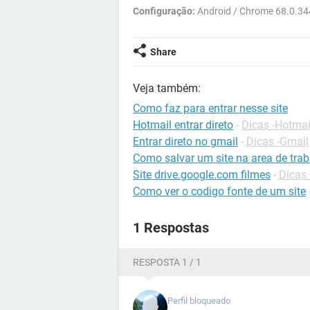
Configuração:
Android / Chrome 68.0.34
Share
Veja também:
Como faz para entrar nesse site
Hotmail entrar direto
-
Dicas -Hotmai
Entrar direto no gmail
-
Dicas -Gmail
Como salvar um site na area de tra
Site drive.google.com filmes
-
Dicas 
Como ver o codigo fonte de um site
1 Respostas
RESPOSTA 1 / 1
Perfil bloqueado