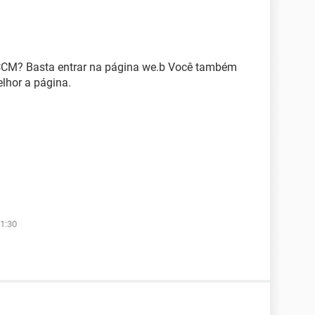
 CCM? Basta entrar na página we.b Você também
elhor a página.
1:30