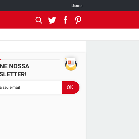
Idioma
INE NOSSA
SLETTER!