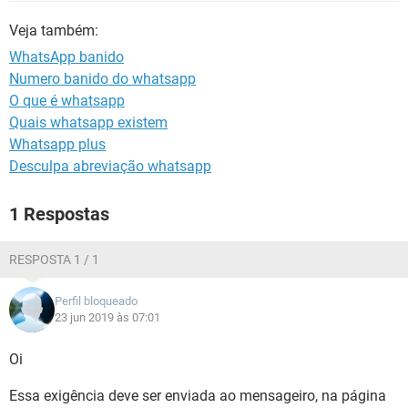
GUIA DE COMPRAS
Veja também:
WhatsApp banido
Numero banido do whatsapp
O que é whatsapp
Quais whatsapp existem
Whatsapp plus
Desculpa abreviação whatsapp
1 Respostas
RESPOSTA 1 / 1
Perfil bloqueado
23 jun 2019 às 07:01
Oi
Essa exigência deve ser enviada ao mensageiro, na página