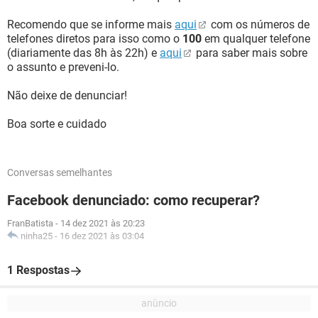
Recomendo que se informe mais
aqui
com os números de
telefones diretos para isso como o
100
em qualquer telefone
(diariamente das 8h às 22h) e
aqui
para saber mais sobre
o assunto e preveni-lo.
Não deixe de denunciar!
Boa sorte e cuidado
Conversas semelhantes
Facebook denunciado: como recuperar?
FranBatista
-
14 dez 2021 às 20:23
ninha25
-
16 dez 2021 às 03:04
1 Respostas