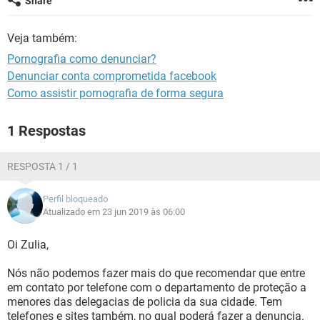
Share
GUIA DE COMPRAS
Veja também:
Pornografia como denunciar?
Denunciar conta comprometida facebook
Como assistir pornografia de forma segura
1 Respostas
RESPOSTA 1 / 1
Perfil bloqueado
Atualizado em 23 jun 2019 às 06:00
Oi Zulia,
Nós não podemos fazer mais do que recomendar que entre
em contato por telefone com o departamento de proteção a
menores das delegacias de policia da sua cidade. Tem
telefones e sites também, no qual poderá fazer a denuncia.