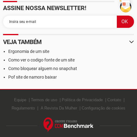
ASSINE NOSSA NEWSLETTER!
VEJA TAMBÉM
Ergonomia de um site
Como ver o codigo fonte de um site
Como bloquear alguem no snapchat
Pof site de namoro baixar
Equipe
Termos de uso
Política de Privacidade
Contato
Regulamento
A Revista Da Mulher
Configuração de cookies