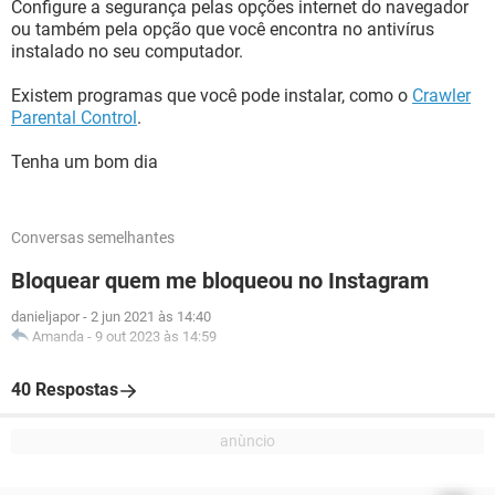
Configure a segurança pelas opções internet do navegador
ou também pela opção que você encontra no antivírus
instalado no seu computador.
Existem programas que você pode instalar, como o
Crawler
Parental Control
.
Tenha um bom dia
Conversas semelhantes
Bloquear quem me bloqueou no Instagram
danieljapor
-
2 jun 2021 às 14:40
Amanda
-
9 out 2023 às 14:59
40 Respostas