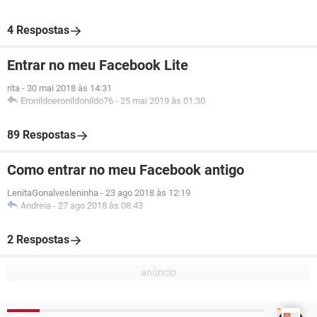
4 Respostas
Entrar no meu Facebook Lite
rita
-
30 mai 2018 às 14:31
Eronildoeronildonildo76
-
25 mai 2019 às 01:30
89 Respostas
Como entrar no meu Facebook antigo
LenitaGonalvesleninha
-
23 ago 2018 às 12:19
Andreia
-
27 ago 2018 às 08:43
2 Respostas