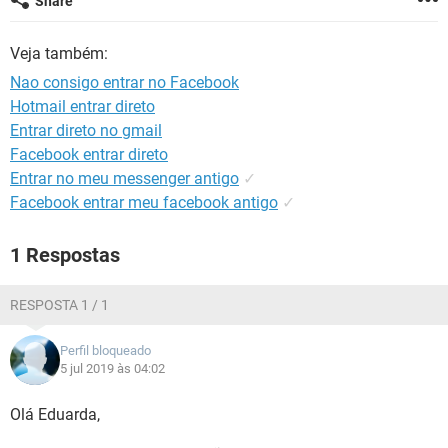
Share
GUIA DE COMPRAS
Veja também:
Nao consigo entrar no Facebook
Hotmail entrar direto
Entrar direto no gmail
Facebook entrar direto
Entrar no meu messenger antigo
✓
Facebook entrar meu facebook antigo
✓
1 Respostas
RESPOSTA 1 / 1
Perfil bloqueado
5 jul 2019 às 04:02
Olá Eduarda,