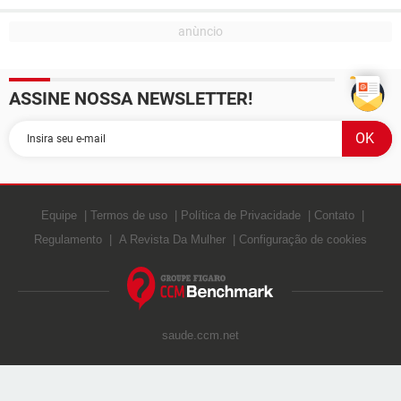
ASSINE NOSSA NEWSLETTER!
Equipe
Termos de uso
Política de Privacidade
Contato
Regulamento
A Revista Da Mulher
Configuração de cookies
saude.ccm.net