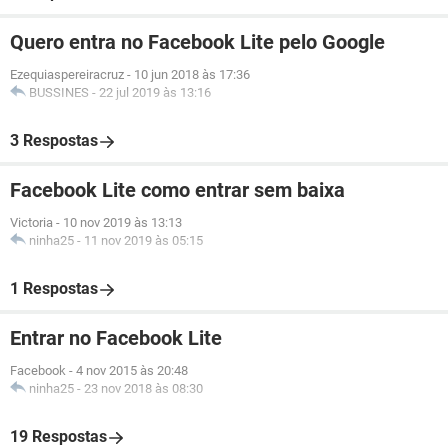
Quero entra no Facebook Lite pelo Google
Ezequiaspereiracruz
-
10 jun 2018 às 17:36
BUSSINES
-
22 jul 2019 às 13:16
3 Respostas
Facebook Lite como entrar sem baixa
Victoria
-
10 nov 2019 às 13:13
ninha25
-
11 nov 2019 às 05:15
1 Respostas
Entrar no Facebook Lite
Facebook
-
4 nov 2015 às 20:48
ninha25
-
23 nov 2018 às 08:30
19 Respostas