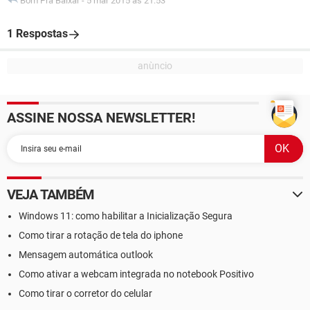
Bom Pra Baixar
-
5 mar 2015 às 21:53
1 Respostas
ASSINE NOSSA NEWSLETTER!
VEJA TAMBÉM
Windows 11: como habilitar a Inicialização Segura
Como tirar a rotação de tela do iphone
Mensagem automática outlook
Como ativar a webcam integrada no notebook Positivo
Como tirar o corretor do celular