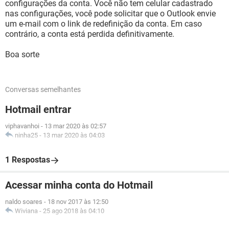
configurações da conta. Você não tem celular cadastrado
nas configurações, você pode solicitar que o Outlook envie
um e-mail com o link de redefinição da conta. Em caso
contrário, a conta está perdida definitivamente.
Boa sorte
Conversas semelhantes
Hotmail entrar
viphavanhoi
-
13 mar 2020 às 02:57
ninha25
-
13 mar 2020 às 04:03
1 Respostas
Acessar minha conta do Hotmail
naldo soares
-
18 nov 2017 às 12:50
Wiviana
-
25 ago 2018 às 04:10