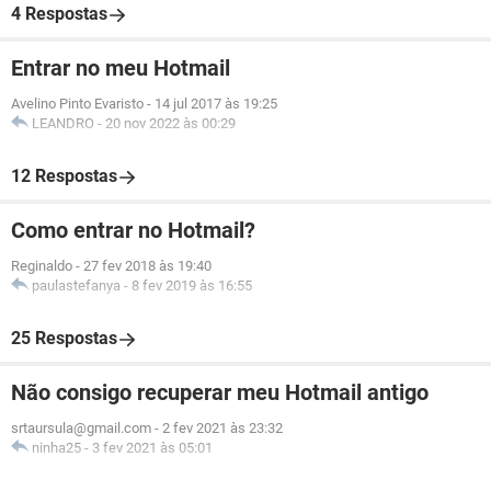
4 Respostas
Entrar no meu Hotmail
Avelino Pinto Evaristo
-
14 jul 2017 às 19:25
LEANDRO
-
20 nov 2022 às 00:29
12 Respostas
Como entrar no Hotmail?
Reginaldo
-
27 fev 2018 às 19:40
paulastefanya
-
8 fev 2019 às 16:55
25 Respostas
Não consigo recuperar meu Hotmail antigo
srtaursula@gmail.com
-
2 fev 2021 às 23:32
ninha25
-
3 fev 2021 às 05:01