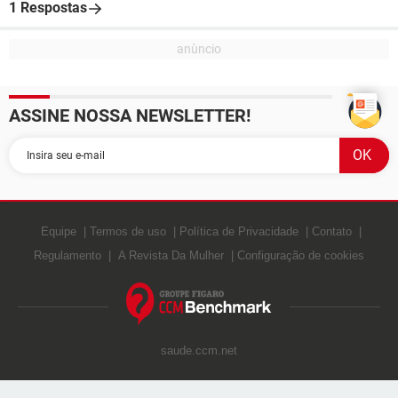
1 Respostas
ASSINE NOSSA NEWSLETTER!
Equipe
Termos de uso
Política de Privacidade
Contato
Regulamento
A Revista Da Mulher
Configuração de cookies
saude.ccm.net