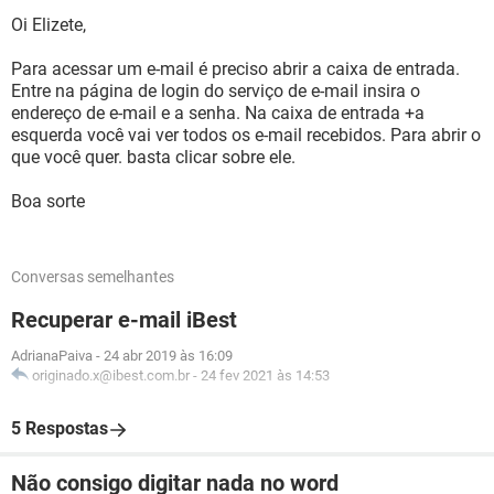
Oi Elizete,
Para acessar um e-mail é preciso abrir a caixa de entrada.
Entre na página de login do serviço de e-mail insira o
endereço de e-mail e a senha. Na caixa de entrada +a
esquerda você vai ver todos os e-mail recebidos. Para abrir o
que você quer. basta clicar sobre ele.
Boa sorte
Conversas semelhantes
Recuperar e-mail iBest
AdrianaPaiva
-
24 abr 2019 às 16:09
originado.x@ibest.com.br
-
24 fev 2021 às 14:53
5 Respostas
Não consigo digitar nada no word