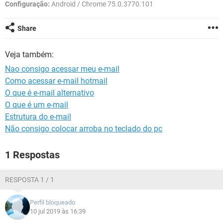
GUIA DE COMPRAS
Configuração:
Android / Chrome 75.0.3770.101
Share
Veja também:
Nao consigo acessar meu e-mail
Como acessar e-mail hotmail
O que é e-mail alternativo
O que é um e-mail
Estrutura do e-mail
Não consigo colocar arroba no teclado do pc
1 Respostas
RESPOSTA 1 / 1
Perfil bloqueado
10 jul 2019 às 16:39