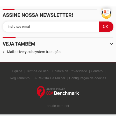
ASSINE NOSSA NEWSLETTER!
VEJA TAMBÉM
Mail delivery subsystem tradução
Equipe
Termos de uso
Política de Privacidade
Contato
Regulamento
A Revista Da Mulher
Configuração de cookies
saude.ccm.net