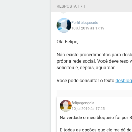
RESPOSTA 1 / 1
Perfil bloqueado
10 jul 2019 às 17:19
Olá Felipe,
Não existe procedimentos para desb
própria rede social. Você deve resolv
solicitou e, depois, aguardar.
Você pode consultar o texto
desbloq
felipegongola
10 jul 2019 às 17:25
Na verdade o meu bloqueio foi por B
E todas as opções que ele me dá de