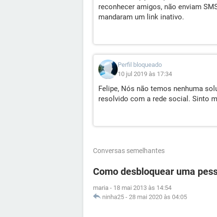
reconhecer amigos, não enviam SMS 
mandaram um link inativo.
Perfil bloqueado
10 jul 2019 às 17:34
Felipe, Nós não temos nenhuma solu
resolvido com a rede social. Sinto m
Conversas semelhantes
Como desbloquear uma pess
maria
-
18 mai 2013 às 14:54
ninha25
-
28 mai 2020 às 04:05