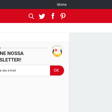
Idioma
INE NOSSA
SLETTER!