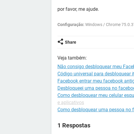
por favor, me ajude.
Configuração:
Windows / Chrome 75.0.3
Share
Veja também:
Não consigo desbloquear meu Face
Código universal para desbloquear it
Facebook entrar meu facebook anti
Desbloqueei uma pessoa no facebook
Como desbloquear meu celular esqu
e aplicativos
Como desbloquear uma pessoa no 
1 Respostas