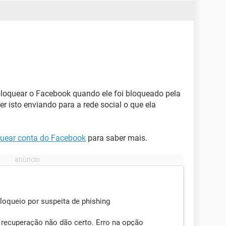
loquear o Facebook quando ele foi bloqueado pela
er isto enviando para a rede social o que ela
uear conta do Facebook
para saber mais.
loqueio por suspeita de phishing
 recuperação não dão certo. Erro na opção