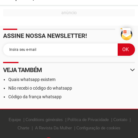
ASSINE NOSSA NEWSLETTER!
VEJA TAMBÉM
Quais whatsapp existem
Não recebi o código do whatsapp
Código da frança whatsapp
Equipe
Conditions générales
Política de Privacidade
Contato
Charte
A Revista Da Mulher
Configuração de cookies