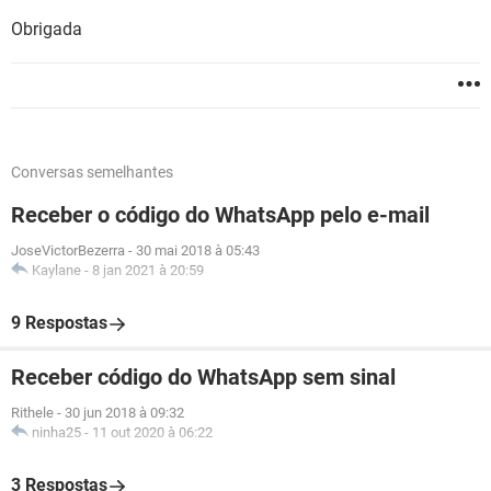
Obrigada
Conversas semelhantes
Receber o código do WhatsApp pelo e-mail
JoseVictorBezerra
-
30 mai 2018 à 05:43
Kaylane
-
8 jan 2021 à 20:59
9 Respostas
Receber código do WhatsApp sem sinal
Rithele
-
30 jun 2018 à 09:32
ninha25
-
11 out 2020 à 06:22
3 Respostas