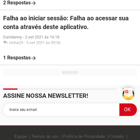
2 Respostas
Falha ao iniciar sessão: Falha ao acessar sua
conta através deste aplicativo.
Danidanny
-
2 set 2021 às 16:18
ninha25
-
5 set 2021 às 05:36
1 Respostas
ASSINE NOSSA NEWSLETTER!
Equipe
Termos de uso
Política de Privacidade
Contato