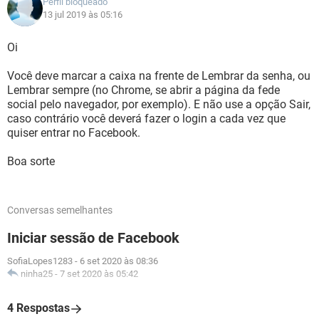
Perfil bloqueado
13 jul 2019 às 05:16
Oi
Você deve marcar a caixa na frente de Lembrar da senha, ou
Lembrar sempre (no Chrome, se abrir a página da fede
social pelo navegador, por exemplo). E não use a opção Sair,
caso contrário você deverá fazer o login a cada vez que
quiser entrar no Facebook.
Boa sorte
Conversas semelhantes
Iniciar sessão de Facebook
SofiaLopes1283
-
6 set 2020 às 08:36
ninha25
-
7 set 2020 às 05:42
4 Respostas