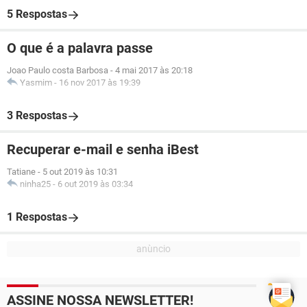
5 Respostas
O que é a palavra passe
Joao Paulo costa Barbosa
-
4 mai 2017 às 20:18
Yasmim
-
16 nov 2017 às 19:39
3 Respostas
Recuperar e-mail e senha iBest
Tatiane
-
5 out 2019 às 10:31
ninha25
-
6 out 2019 às 03:34
1 Respostas
ASSINE NOSSA NEWSLETTER!