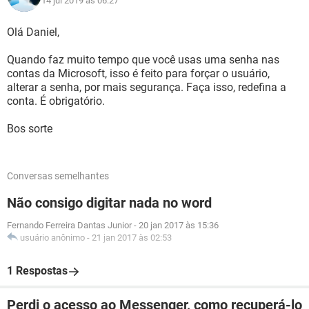
14 jul 2019 às 06:27
Olá Daniel,
Quando faz muito tempo que você usas uma senha nas
contas da Microsoft, isso é feito para forçar o usuário,
alterar a senha, por mais segurança. Faça isso, redefina a
conta. É obrigatório.
Bos sorte
Conversas semelhantes
Não consigo digitar nada no word
Fernando Ferreira Dantas Junior
-
20 jan 2017 às 15:36
usuário anônimo
-
21 jan 2017 às 02:53
1 Respostas
Perdi o acesso ao Messenger, como recuperá-lo