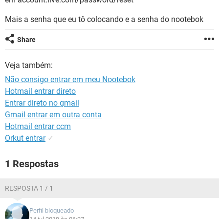
GUIA DE COMPRAS
Mais a senha que eu tô colocando e a senha do nootebok
Share
Veja também:
Não consigo entrar em meu Nootebok
Hotmail entrar direto
Entrar direto no gmail
Gmail entrar em outra conta
Hotmail entrar ccm
Orkut entrar
✓
1 Respostas
RESPOSTA 1 / 1
Perfil bloqueado