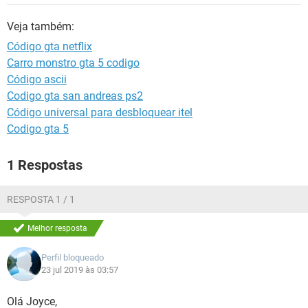
GUIA DE COMPRAS
Veja também:
Código gta netflix
Carro monstro gta 5 codigo
Código ascii
Codigo gta san andreas ps2
Código universal para desbloquear itel
Codigo gta 5
1 Respostas
RESPOSTA 1 / 1
Melhor resposta
Perfil bloqueado
23 jul 2019 às 03:57
Olá Joyce,