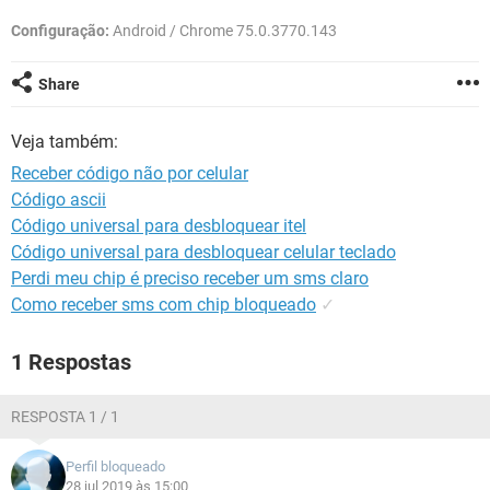
GUIA DE COMPRAS
Configuração:
Android / Chrome 75.0.3770.143
Share
Veja também:
Receber código não por celular
Código ascii
Código universal para desbloquear itel
Código universal para desbloquear celular teclado
Perdi meu chip é preciso receber um sms claro
Como receber sms com chip bloqueado
✓
1 Respostas
RESPOSTA 1 / 1
Perfil bloqueado
28 jul 2019 às 15:00