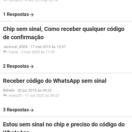
ninha25
-
4 nov 2019 às 05:18
1 Respostas
Chip sem sinal, Como receber qualquer código
de confirmação
Jackson_8509
-
17 mai 2019 às 12:07
Danie
-
3 mar 2020 às 11:22
2 Respostas
Receber código do WhatsApp sem sinal
Rithele
-
30 jun 2018 às 09:32
ninha25
-
11 out 2020 às 06:22
3 Respostas
Estou sem sinal no chip e preciso do código do