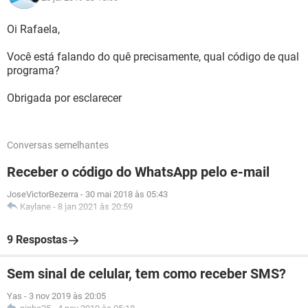
Oi Rafaela,
Você está falando do quê precisamente, qual código de qual
programa?
Obrigada por esclarecer
Conversas semelhantes
Receber o código do WhatsApp pelo e-mail
JoseVictorBezerra
-
30 mai 2018 às 05:43
Kaylane
-
8 jan 2021 às 20:59
9 Respostas
Sem sinal de celular, tem como receber SMS?
Yas
-
3 nov 2019 às 20:05