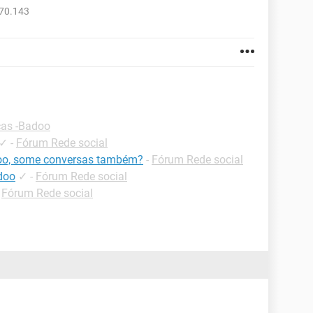
770.143
cas -Badoo
✓
-
Fórum Rede social
oo, some conversas também?
-
Fórum Rede social
doo
✓
-
Fórum Rede social
-
Fórum Rede social