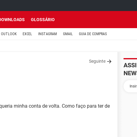
DOWNLOADS
GLOSSÁRIO
OUTLOOK
EXCEL
INSTAGRAM
GMAIL
GUIA DE COMPRAS
Seguinte
ASS
NEW
eria minha conta de volta. Como faço para ter de