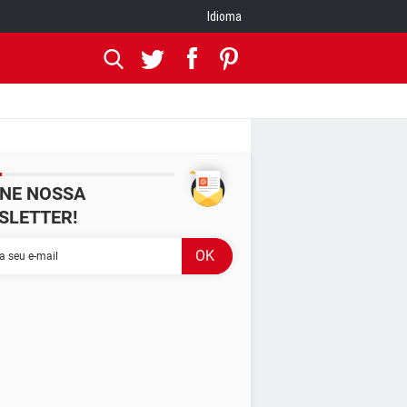
Idioma
INE NOSSA
SLETTER!