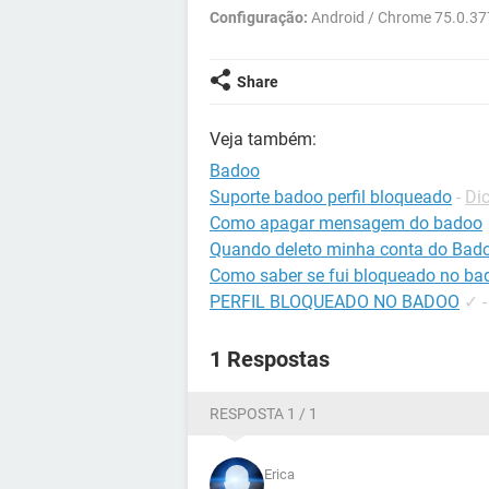
Configuração:
Android / Chrome 75.0.3
Share
Veja também:
Badoo
Suporte badoo perfil bloqueado
-
Di
Como apagar mensagem do badoo
Quando deleto minha conta do Bad
Como saber se fui bloqueado no ba
PERFIL BLOQUEADO NO BADOO
✓
1 Respostas
RESPOSTA 1 / 1
Erica