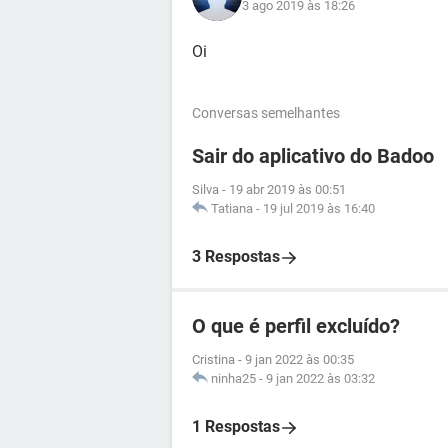
3 ago 2019 às 18:26
Oi
Conversas semelhantes
Sair do aplicativo do Badoo
Silva
-
19 abr 2019 às 00:51
Tatiana
-
19 jul 2019 às 16:40
3 Respostas
O que é perfil excluído?
Cristina
-
9 jan 2022 às 00:35
ninha25
-
9 jan 2022 às 03:32
1 Respostas