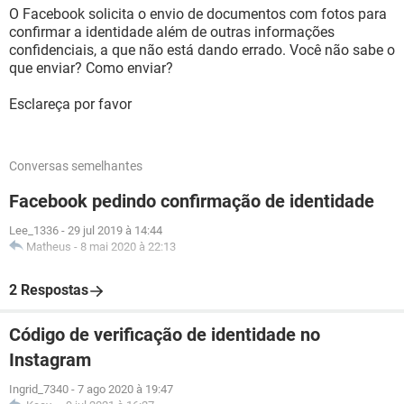
O Facebook solicita o envio de documentos com fotos para
confirmar a identidade além de outras informações
confidenciais, a que não está dando errado. Você não sabe o
que enviar? Como enviar?
Esclareça por favor
Conversas semelhantes
Facebook pedindo confirmação de identidade
Lee_1336
-
29 jul 2019 à 14:44
Matheus
-
8 mai 2020 à 22:13
2 Respostas
Código de verificação de identidade no
Instagram
Ingrid_7340
-
7 ago 2020 à 19:47