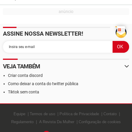
ASSINE NOSSA NEWSLETTER!
VEJA TAMBÉM
Criar conta discord
Como deixar a conta do twitter pública
Tiktok sem conta
Equipe
Termos de uso
Política de Privacidade
Contato
Regulamento
A Revista Da Mulher
Configuração de cookies