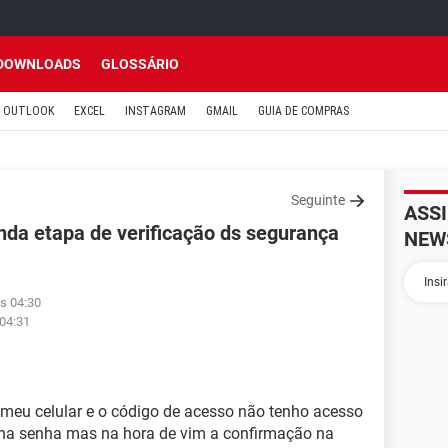
DOWNLOADS
GLOSSÁRIO
OUTLOOK
EXCEL
INSTAGRAM
GMAIL
GUIA DE COMPRAS
Seguinte
ASS
da etapa de verificação ds segurança
NEW
s 04:30
 04:31
meu celular e o código de acesso não tenho acesso
inha senha mas na hora de vim a confirmação na