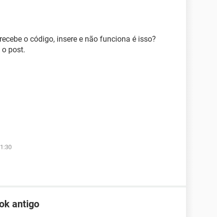
ecebe o código, insere e não funciona é isso?
 o post.
1:30
ok antigo