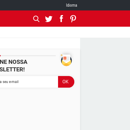
Idioma
INE NOSSA
SLETTER!