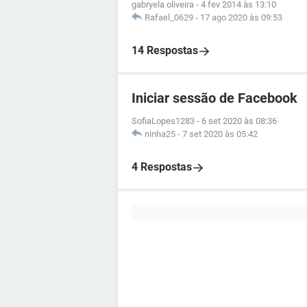
gabryela oliveira
-
4 fev 2014 às 13:10
Rafael_0629
-
17 ago 2020 às 09:53
14 Respostas
Iniciar sessão de Facebook
SofiaLopes1283
-
6 set 2020 às 08:36
ninha25
-
7 set 2020 às 05:42
4 Respostas