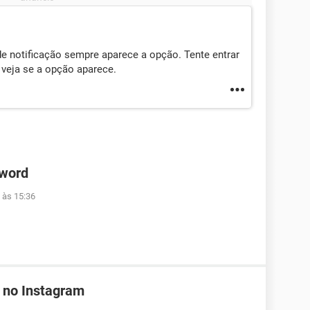
e notificação sempre aparece a opção. Tente entrar
 veja se a opção aparece.
 word
 às 15:36
 no Instagram