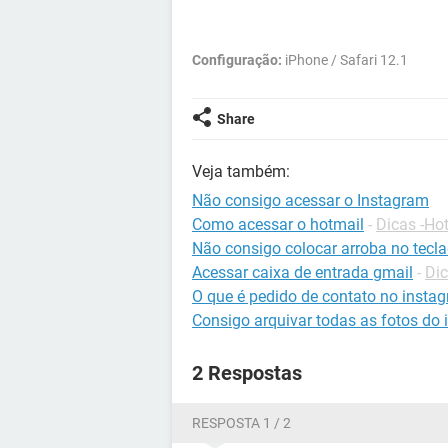
Configuração:
iPhone / Safari 12.1
Share
Veja também:
Não consigo acessar o Instagram
Como acessar o hotmail
-
Dicas -Ho
Não consigo colocar arroba no tecl
Acessar caixa de entrada gmail
-
Dic
O que é pedido de contato no insta
Consigo arquivar todas as fotos do
2 Respostas
RESPOSTA 1 / 2