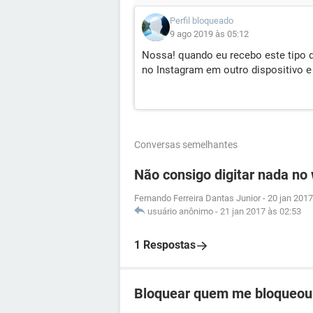
Perfil bloqueado
9 ago 2019 às 05:12
Nossa! quando eu recebo este tipo d
no Instagram em outro dispositivo e
Conversas semelhantes
Não consigo digitar nada no
Fernando Ferreira Dantas Junior
-
20 jan 2017
usuário anônimo
-
21 jan 2017 às 02:53
1 Respostas
Bloquear quem me bloqueou