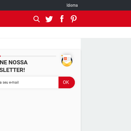
Idioma
INE NOSSA
SLETTER!