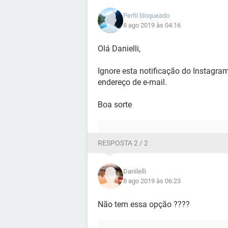
Perfil bloqueado
8 ago 2019 às 04:16
Olá Danielli,
Ignore esta notificação do Instagram 
endereço de e-mail.
Boa sorte
RESPOSTA 2 / 2
Danilelli
8 ago 2019 às 06:23
Não tem essa opção ????