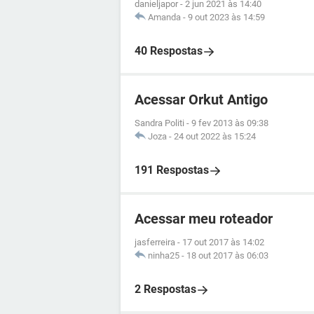
danieljapor
-
2 jun 2021 às 14:40
Amanda
-
9 out 2023 às 14:59
40 Respostas
Acessar Orkut Antigo
Sandra Politi
-
9 fev 2013 às 09:38
Joza
-
24 out 2022 às 15:24
191 Respostas
Acessar meu roteador
jasferreira
-
17 out 2017 às 14:02
ninha25
-
18 out 2017 às 06:03
2 Respostas