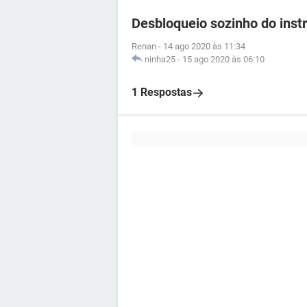
Desbloqueio sozinho do ins
Renan
-
14 ago 2020 às 11:34
ninha25
-
15 ago 2020 às 06:10
1 Respostas