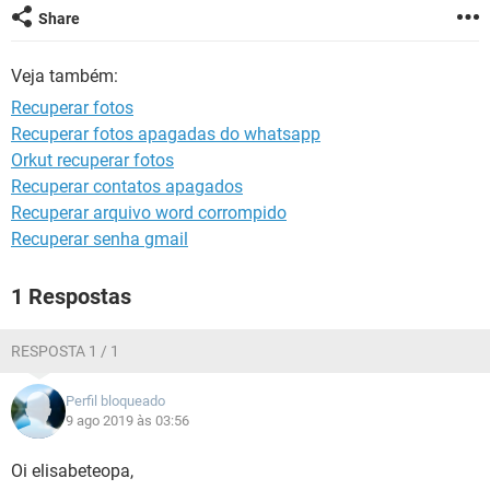
GUIA DE COMPRAS
Share
Veja também:
Recuperar fotos
Recuperar fotos apagadas do whatsapp
Orkut recuperar fotos
Recuperar contatos apagados
Recuperar arquivo word corrompido
Recuperar senha gmail
1 Respostas
RESPOSTA 1 / 1
Perfil bloqueado
9 ago 2019 às 03:56
Oi elisabeteopa,