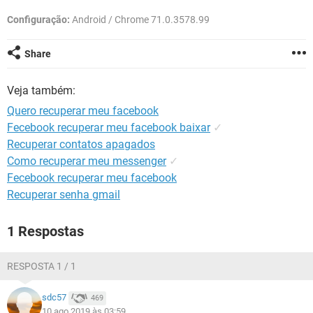
GUIA DE COMPRAS
Configuração:
Android / Chrome 71.0.3578.99
Share
Veja também:
Quero recuperar meu facebook
Fecebook recuperar meu facebook baixar
✓
Recuperar contatos apagados
Como recuperar meu messenger
✓
Fecebook recuperar meu facebook
Recuperar senha gmail
1 Respostas
RESPOSTA 1 / 1
sdc57
469
10 ago 2019 às 03:59