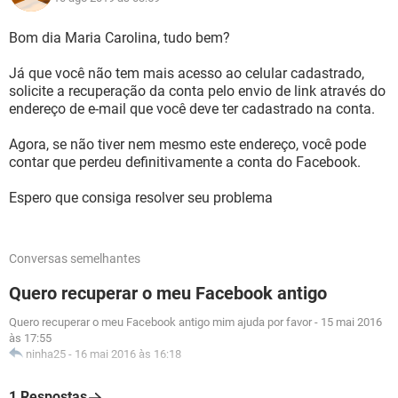
Bom dia Maria Carolina, tudo bem?
Já que você não tem mais acesso ao celular cadastrado,
solicite a recuperação da conta pelo envio de link através do
endereço de e-mail que você deve ter cadastrado na conta.
Agora, se não tiver nem mesmo este endereço, você pode
contar que perdeu definitivamente a conta do Facebook.
Espero que consiga resolver seu problema
Conversas semelhantes
Quero recuperar o meu Facebook antigo
Quero recuperar o meu Facebook antigo mim ajuda por favor
-
15 mai 2016
às 17:55
ninha25
-
16 mai 2016 às 16:18
1 Respostas