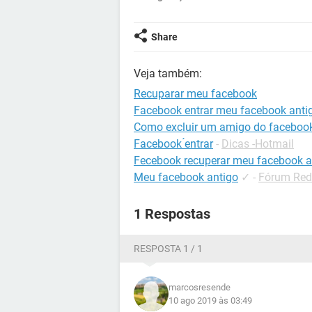
Share
Veja também:
Recuparar meu facebook
Facebook entrar meu facebook anti
Como excluir um amigo do faceboo
Facebook ́entrar
-
Dicas -Hotmail
Fecebook recuperar meu facebook a
Meu facebook antigo
✓
-
Fórum Red
1 Respostas
RESPOSTA 1 / 1
marcosresende
10 ago 2019 às 03:49