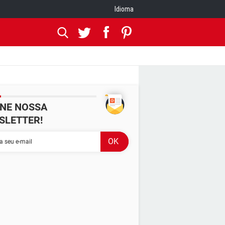
Idioma
INE NOSSA
SLETTER!