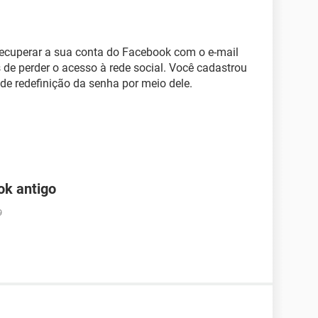
recuperar a sua conta do Facebook com o e-mail
de perder o acesso à rede social. Você cadastrou
k de redefinição da senha por meio dele.
ok antigo
9