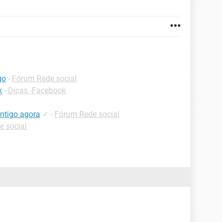
go
-
Fórum Rede social
k
-
Dicas -Facebook
ntigo agora
✓
-
Fórum Rede social
e social