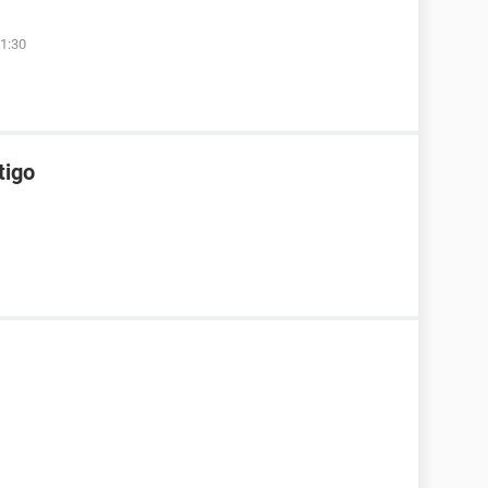
1:30
tigo