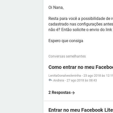
Oi Nana,
Resta para você a possibilidade de 
cadastrado nas configurações antes 
não é? Então solicite o envio do lin
Espero que consiga
Conversas semelhantes
Como entrar no meu Facebo
LenitaGonalvesleninha
-
23 ago 2018 às 12:1
Andreia
-
27 ago 2018 às 08:43
2 Respostas
Entrar no meu Facebook Lite