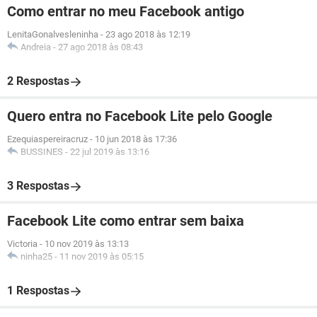
Como entrar no meu Facebook antigo
LenitaGonalvesleninha
-
23 ago 2018 às 12:19
Andreia
-
27 ago 2018 às 08:43
2 Respostas
Quero entra no Facebook Lite pelo Google
Ezequiaspereiracruz
-
10 jun 2018 às 17:36
BUSSINES
-
22 jul 2019 às 13:16
3 Respostas
Facebook Lite como entrar sem baixa
Victoria
-
10 nov 2019 às 13:13
ninha25
-
11 nov 2019 às 05:15
1 Respostas