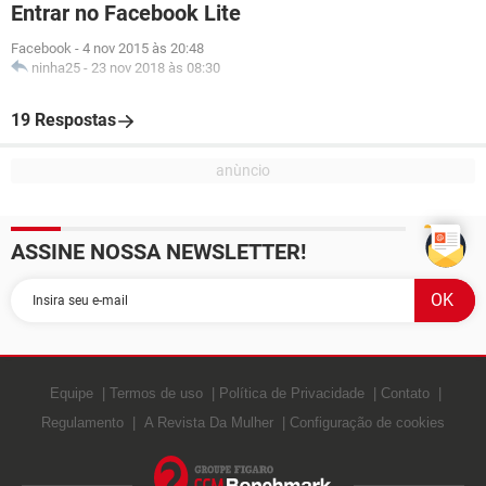
Entrar no Facebook Lite
Facebook
-
4 nov 2015 às 20:48
ninha25
-
23 nov 2018 às 08:30
19 Respostas
ASSINE NOSSA NEWSLETTER!
Equipe
Termos de uso
Política de Privacidade
Contato
Regulamento
A Revista Da Mulher
Configuração de cookies