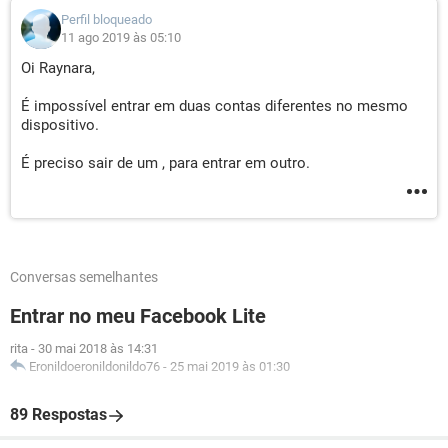
Perfil bloqueado
11 ago 2019 às 05:10
Oi Raynara,
É impossível entrar em duas contas diferentes no mesmo
dispositivo.
É preciso sair de um , para entrar em outro.
Conversas semelhantes
Entrar no meu Facebook Lite
rita
-
30 mai 2018 às 14:31
Eronildoeronildonildo76
-
25 mai 2019 às 01:30
89 Respostas