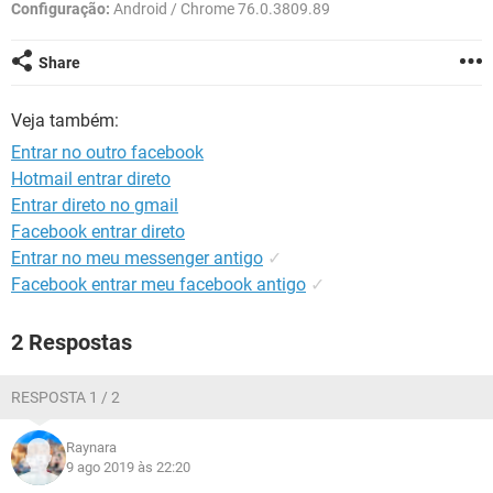
GUIA DE COMPRAS
Configuração:
Android / Chrome 76.0.3809.89
Share
Veja também:
Entrar no outro facebook
Hotmail entrar direto
Entrar direto no gmail
Facebook entrar direto
Entrar no meu messenger antigo
✓
Facebook entrar meu facebook antigo
✓
2 Respostas
RESPOSTA 1 / 2
Raynara
9 ago 2019 às 22:20