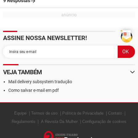
9 Respostas
ASSINE NOSSA NEWSLETTER!
VEJA TAMBÉM
Mail delivery subsystem tradução
Como salvar e-mail em pdf
Equipe
Termos de uso
Política de Privacidade
Contato
Regulamento
A Revista Da Mulher
Configuração de cookies