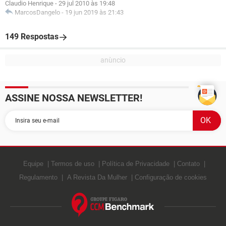
Claudio Henrique
-
29 jul 2010 às 19:48
MarcosDangelo
-
19 jun 2019 às 21:43
149 Respostas
ASSINE NOSSA NEWSLETTER!
Equipe
Termos de uso
Política de Privacidade
Contato
Regulamento
A Revista Da Mulher
Configuração de cookies