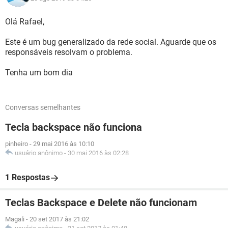
Olá Rafael,
Este é um bug generalizado da rede social. Aguarde que os
responsáveis resolvam o problema.
Tenha um bom dia
Conversas semelhantes
Tecla backspace não funciona
pinheiro
-
29 mai 2016 às 10:10
usuário anônimo
-
30 mai 2016 às 02:28
1 Respostas
Teclas Backspace e Delete não funcionam
Magali
-
20 set 2017 às 21:02