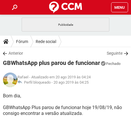
MENU
INÍCIO
JOGOS
WHATSAPP
DICAS
Fórum
Rede social
CELULAR
FACEBOOK
JOGOS
WHATSAPP
DOWNLOADS
Anterior
Seguinte
OUTLOOK
EXCEL
CELULAR
FACEBOOK
GBWhatsApp plus parou de funcionar
INSTAGRAM
JOGOS
GMAIL
WHATSAPP
Fechado
FÓRUM
OUTLOOK
EXCEL
GUIA DE COMPRAS
CELULAR
FACEBOOK
Rafael
- Atualizado em 20 ago 2019 às 04:24
INSTAGRAM
JOGOS
GMAIL
WHATSAPP
GLOSSÁRIO
Perfil bloqueado -
20 ago 2019 às 04:25
OUTLOOK
EXCEL
GUIA DE COMPRAS
CELULAR
FACEBOOK
INSTAGRAM
JOGOS
GMAIL
WHATSAPP
Bom dia,
OUTLOOK
EXCEL
GUIA DE COMPRAS
CELULAR
FACEBOOK
GBWhatsApp Plus parou de funcionar hoje 19/08/19, não
INSTAGRAM
GMAIL
consigo encontrar a versão atualizada.
OUTLOOK
EXCEL
GUIA DE COMPRAS
INSTAGRAM
GMAIL