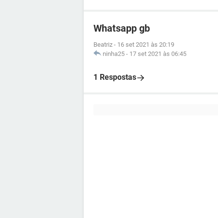
Whatsapp gb
Beatriz
-
16 set 2021 às 20:19
ninha25
-
17 set 2021 às 06:45
1 Respostas