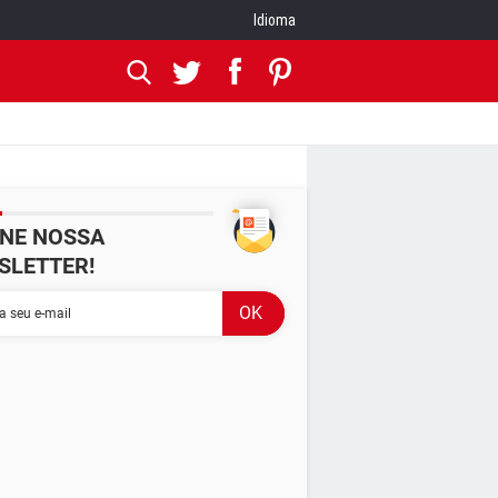
Idioma
INE NOSSA
SLETTER!