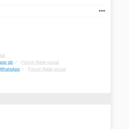
tal
app gb
✓
-
Fórum Rede social
BWhatsApp
✓
-
Fórum Rede social