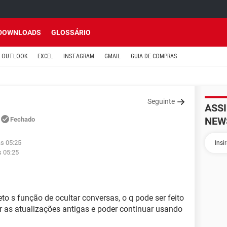
DOWNLOADS
GLOSSÁRIO
OUTLOOK
EXCEL
INSTAGRAM
GMAIL
GUIA DE COMPRAS
Seguinte
ASS
NEW
Fechado
às 05:25
s 05:25
o s função de ocultar conversas, o q pode ser feito
r as atualizações antigas e poder continuar usando