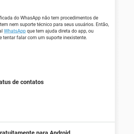
ificada do WhasApp não tem procedimentos de
 tem nem suporte técnico para seus usuários. Então,
al
WhatsApp
que tem ajuda direta do app, ou
 tentar falar com um suporte inexistente.
tus de contatos
ratuitamente para Android