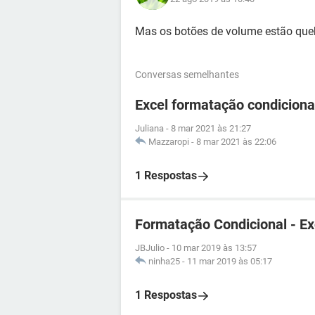
Mas os botões de volume estão que
Conversas semelhantes
Excel formatação condiciona
Juliana
-
8 mar 2021 às 21:27
Mazzaropi
-
8 mar 2021 às 22:06
1 Respostas
Formatação Condicional - Ex
JBJulio
-
10 mar 2019 às 13:57
ninha25
-
11 mar 2019 às 05:17
1 Respostas