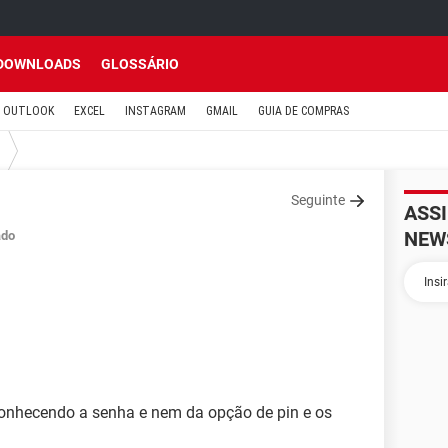
DOWNLOADS
GLOSSÁRIO
OUTLOOK
EXCEL
INSTAGRAM
GMAIL
GUIA DE COMPRAS
Seguinte
ASS
NEW
ado
conhecendo a senha e nem da opção de pin e os