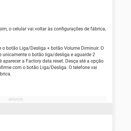
im, o celular vai voltar às configurações de fábrica,
e o botão Liga/Desliga + botão Volume Diminuir. O
te unicamente o botão liga/desliga e aguarde 2
 aparecer a Factory data reset. Desça até a opção
firme com o botão Liga/Desliga. O telefone vai
brica.