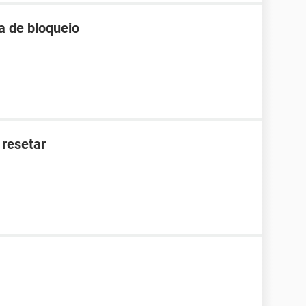
a de bloqueio
 resetar