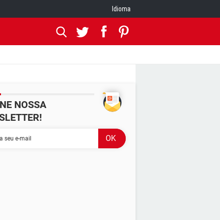
Idioma
INE NOSSA
SLETTER!