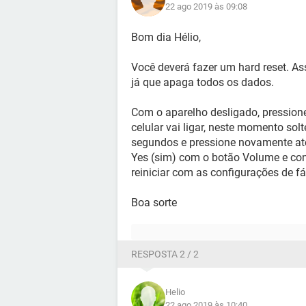
22 ago 2019 às 09:08
Bom dia Hélio,
Você deverá fazer um hard reset. Ass
já que apaga todos os dados.
Com o aparelho desligado, pression
celular vai ligar, neste momento sol
segundos e pressione novamente até
Yes (sim) com o botão Volume e con
reiniciar com as configurações de fá
Boa sorte
RESPOSTA 2 / 2
Helio
22 ago 2019 às 10:40