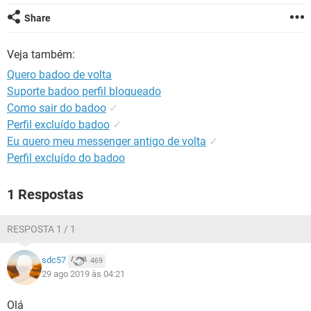
GUIA DE COMPRAS
Share
Veja também:
Quero badoo de volta
Suporte badoo perfil bloqueado
Como sair do badoo
✓
Perfil excluído badoo
✓
Eu quero meu messenger antigo de volta
✓
Perfil excluído do badoo
1 Respostas
RESPOSTA 1 / 1
sdc57
469
29 ago 2019 às 04:21
Olá