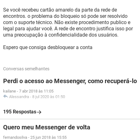
Se você recebeu cartão amarelo da parte da rede de
encontros. o problema do bloqueio só pode ser resolvido
com o suporte técnico. Não existe procedimento publico e
legal para ajudar você. A rede de encontro justifica isso por
uma preocupação à confidencialidade dos usuários.
Espero que consiga desbloquear a conta
Conversas semelhantes
Perdi o acesso ao Messenger, como recuperá-lo
kailane
-
7 abr 2018 às 11:05
Alessandra
-
8 jul 2020 às 01:50
195 Respostas
Quero meu Messenger de volta
fernandosilva
-
25 jun 2018 às 15:55