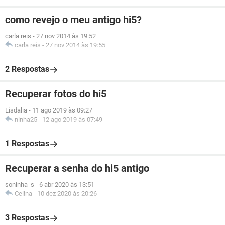
como revejo o meu antigo hi5?
carla reis
-
27 nov 2014 às 19:52
carla reis
-
27 nov 2014 às 19:55
2 Respostas
Recuperar fotos do hi5
Lisdalia
-
11 ago 2019 às 09:27
ninha25
-
12 ago 2019 às 07:49
1 Respostas
Recuperar a senha do hi5 antigo
soninha_s
-
6 abr 2020 às 13:51
Celina
-
10 dez 2020 às 20:26
3 Respostas