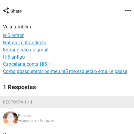
GUIA DE COMPRAS
Share
Veja também:
Hi5 entrar
Hotmail entrar direto
Entrar direto no gmail
Hi5 antigo
Cancelar a conta Hi5
✓
Como posso entrar no meu hi5 me esqueci o email e passe
1 Respostas
RESPOSTA 1 / 1
Rubens
29 ago 2019 às 04:25