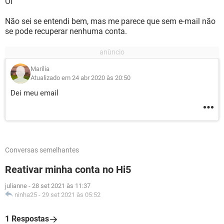
Oi
Não sei se entendi bem, mas me parece que sem e-mail não
se pode recuperar nenhuma conta.
Marilia
Atualizado em 24 abr 2020 às 20:50
Dei meu email
Conversas semelhantes
Reativar minha conta no Hi5
julianne
-
28 set 2021 às 11:37
ninha25
-
29 set 2021 às 05:52
1 Respostas